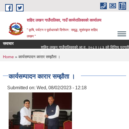
Skip to main content
शहिद लखन गाउँपालिका, गाउँ कार्यपालिकाको कार्यालय
" कृषि, पर्यटन र पूर्वाधारको दिगोपन : समृद्ध, सुसंस्कृत शहिद
लखन "
समाचार
शहिद लखन गाउँपालिकाको आ.व. २०८२।८३ को वित्तिय प्रगती सार्वजन
0
You are here
Home
» कार्यसम्पादन कारार सम्झौता ।
कार्यसम्पादन कारार सम्झौता ।
Submitted on:
Wed, 08/02/2023 - 12:18