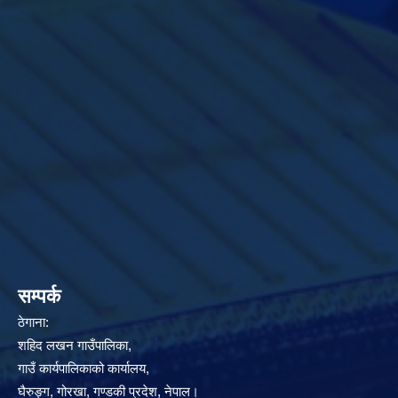
सम्पर्क
ठेगाना:
शहिद लखन गाउँपालिका,
गाउँ कार्यपालिकाको कार्यालय,
घैरुङ्ग, गोरखा, गण्डकी प्रदेश, नेपाल।