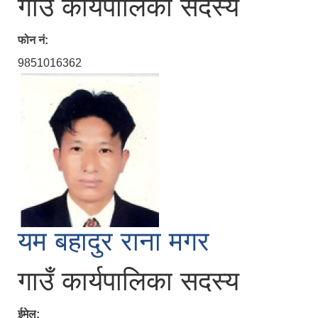
गाउँ कार्यपालिका सदस्य
फोन नं:
9851016362
यम बहादुर राना मगर
गाउँ कार्यपालिका सदस्य
ईमेल: