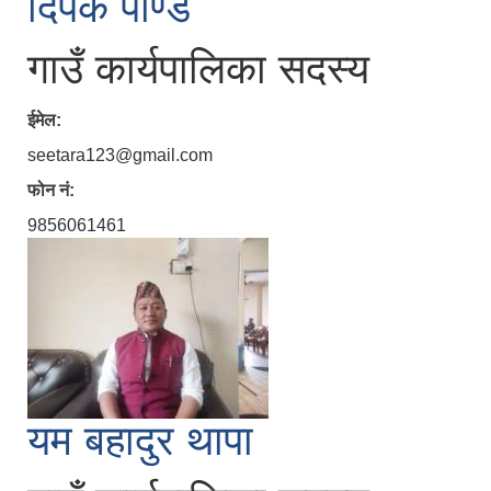
दिपक पाण्डे
गाउँ कार्यपालिका सदस्य
ईमेल:
seetara123@gmail.com
फोन नं:
9856061461
यम बहादुर थापा