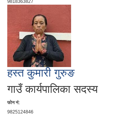
9818363827
हस्त कुमारी गुरुङ
गाउँ कार्यपालिका सदस्य
फोन नं:
9825124846