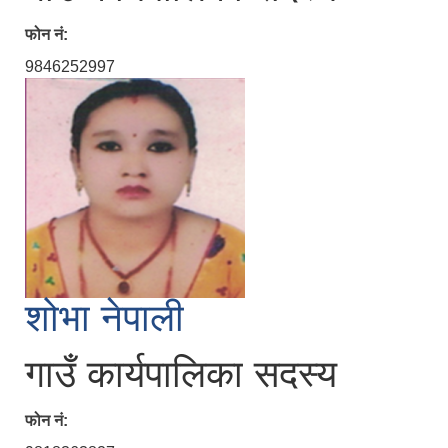
फोन नं:
9846252997
शोभा नेपाली
गाउँ कार्यपालिका सदस्य
फोन नं: