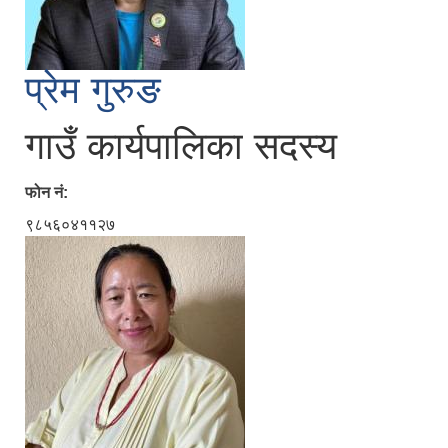
प्रेम गुरुङ
गाउँ कार्यपालिका सदस्य
फोन नं:
९८५६०४११२७