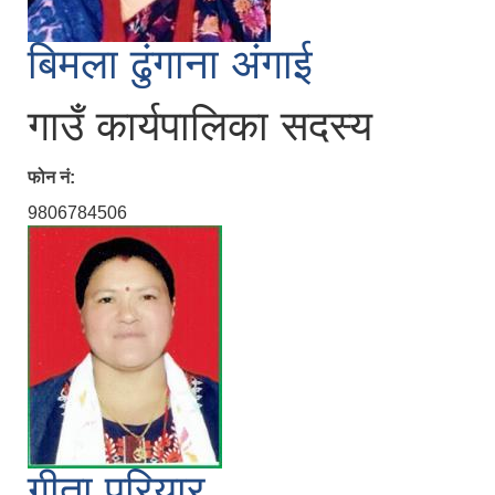
बिमला ढुंगाना अंगाई
गाउँ कार्यपालिका सदस्य
फोन नं:
9806784506
गीता परियार