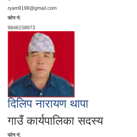
ryam9198@gmail.com
फोन नं:
9846158973
दिलिप नारायण थापा
गाउँ कार्यपालिका सदस्य
फोन नं: