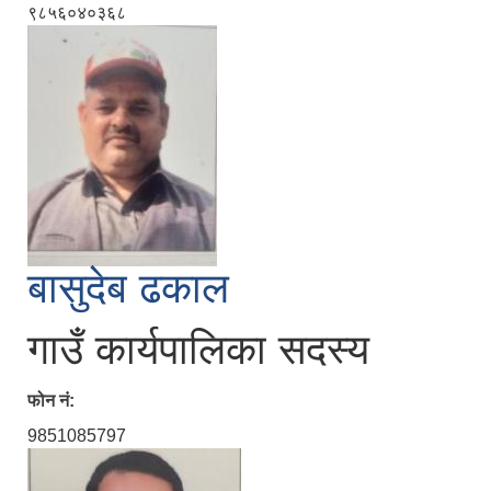
९८५६०४०३६८
बासुदेब ढकाल
गाउँ कार्यपालिका सदस्य
फोन नं:
9851085797