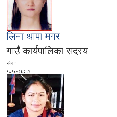
लिना थापा मगर
गाउँ कार्यपालिका सदस्य
फोन नं:
९८१८०८६२५२