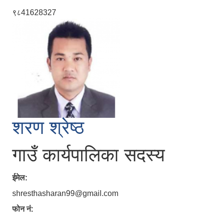
९८41628327
शरण श्रेष्ठ
गाउँ कार्यपालिका सदस्य
ईमेल:
shresthasharan99@gmail.com
फोन नं: