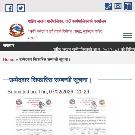
Skip to main content
शहिद लखन गाउँपालिका, गाउँ कार्यपालिकाको कार्यालय
" कृषि, पर्यटन र पूर्वाधारको दिगोपन : समृद्ध, सुसंस्कृत शहिद
लखन "
समाचार
शहिद लखन गाउँपालिकाको आ.व. २०८२।८३ को वित्तिय प्रगत
0
You are here
Home
» उम्मेदवार सिफारिस सम्बन्धी सूचना।
उम्मेदवार सिफारिस सम्बन्धी सूचना।
Submitted on:
Thu, 07/02/2026 - 20:29