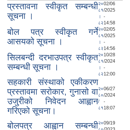
२०
02/06
प्रस्तावना स्वीकृत सम्बन्धी
८१
/2025
सूचना ।
।
-
८२
14:58
२०
02/05
बोल पत्र स्वीकृत गर्ने
८१
/2025
आसयको सूचना ।
।
-
८२
14:56
२०
10/28
सिलबन्दी दरभाउपत्र स्वीकृत
८१
/2024
सम्बन्धी सूचना ।
।
-
८२
12:00
सहकारी संस्थाको एकीकरण
२०
06/27
प्रस्तावमा सरोकार, गुनासो वा
८०
/2024
उजुरीको निवेदन आह्वान
/
-
८१
18:07
गरिएको सूचना।
२०
09/19
बोलपत्र आह्वान सम्बन्धी
८०
/2023