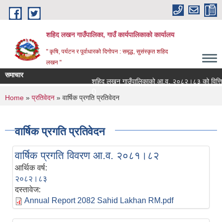
Skip to main content
शहिद लखन गाउँपालिका, गाउँ कार्यपालिकाको कार्यालय
" कृषि, पर्यटन र पूर्वाधारको दिगोपन : समृद्ध, सुसंस्कृत शहिद
लखन "
समाचार
शहिद लखन गाउँपालिकाको आ.व. २०८२।८३ को वित्तिय प्रग
0
You are here
Home
»
प्रतिवेदन
» वार्षिक प्रगति प्रतिवेदन
वार्षिक प्रगति प्रतिवेदन
वार्षिक प्रगति विवरण आ.व. २०८१।८२
आर्थिक वर्ष:
२०८२।८३
दस्तावेज:
Annual Report 2082 Sahid Lakhan RM.pdf