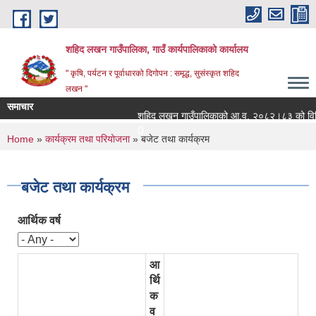
Skip to main content
शहिद लखन गाउँपालिका, गाउँ कार्यपालिकाको कार्यालय
" कृषि, पर्यटन र पूर्वाधारको दिगोपन : समृद्ध, सुसंस्कृत शहिद
लखन "
समाचार
शहिद लखन गाउँपालिकाको आ.व. २०८२।८३ को वित्तिय प्
0
You are here
Home
»
कार्यक्रम तथा परियोजना
» बजेट तथा कार्यक्रम
बजेट तथा कार्यक्रम
आर्थिक वर्ष
आ
र्थि
क
व