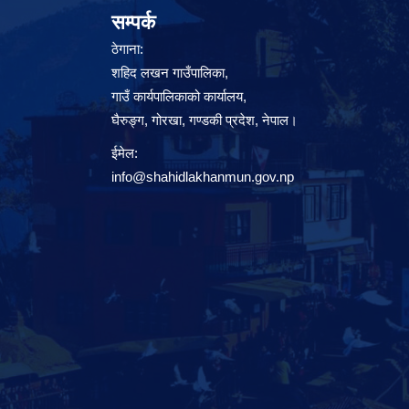
सम्पर्क
ठेगाना:
शहिद लखन गाउँपालिका,
गाउँ कार्यपालिकाको कार्यालय,
घैरुङ्ग, गोरखा, गण्डकी प्रदेश, नेपाल।
ईमेल:
info@shahidlakhanmun.gov.np