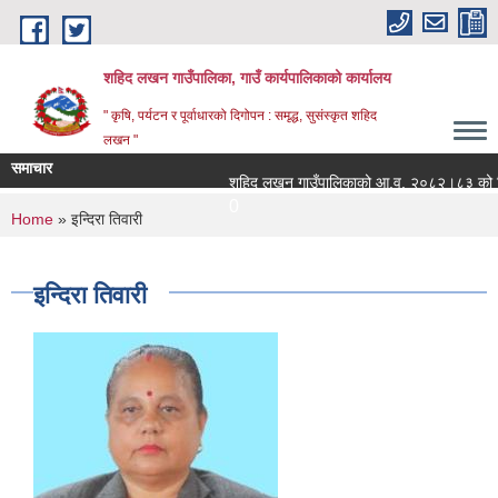
Skip to main content
शहिद लखन गाउँपालिका, गाउँ कार्यपालिकाको कार्यालय
" कृषि, पर्यटन र पूर्वाधारको दिगोपन : समृद्ध, सुसंस्कृत शहिद
लखन "
समाचार
शहिद लखन गाउँपालिकाको आ.व. २०८२।८३ को वित्तिय 
0
You are here
Home
» इन्दिरा तिवारी
इन्दिरा तिवारी