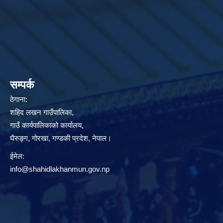
सम्पर्क
ठेगाना:
शहिद लखन गाउँपालिका,
गाउँ कार्यपालिकाको कार्यालय,
घैरुङ्ग, गोरखा, गण्डकी प्रदेश, नेपाल।
ईमेल:
info@shahidlakhanmun.gov.np