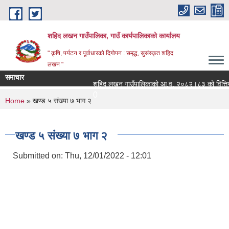
Skip to main content
शहिद लखन गाउँपालिका, गाउँ कार्यपालिकाको कार्यालय
" कृषि, पर्यटन र पूर्वाधारको दिगोपन : समृद्ध, सुसंस्कृत शहिद
लखन "
समाचार
शहिद लखन गाउँपालिकाको आ.व. २०८२।८३ को वित्तिय प्रग
0
You are here
Home
» खण्ड ५ संख्या ७ भाग २
खण्ड ५ संख्या ७ भाग २
Submitted on:
Thu, 12/01/2022 - 12:01