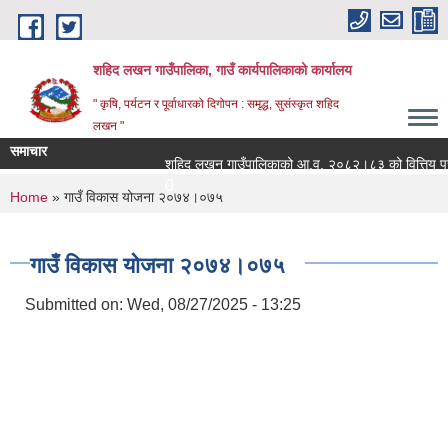
Skip to main content
शहिद लखन गाउँपालिका, गाउँ कार्यपालिकाको कार्यालय
" कृषि, पर्यटन र पूर्वाधारको दिगोपन : समृद्ध, सुसंस्कृत शहिद
लखन "
समाचार
शहिद लखन गाउँपालिकाको आ.व. २०८२।८३ को वित्तिय प्रगती 
0
You are here
Home
» गाउँ विकास योजना २०७४।०७५
गाउँ विकास योजना २०७४।०७५
Submitted on:
Wed, 08/27/2025 - 13:25