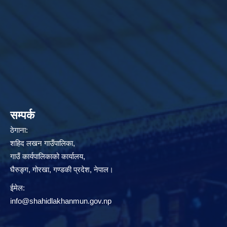
सम्पर्क
ठेगाना:
शहिद लखन गाउँपालिका,
गाउँ कार्यपालिकाको कार्यालय,
घैरुङ्ग, गोरखा, गण्डकी प्रदेश, नेपाल।
ईमेल:
info@shahidlakhanmun.gov.np