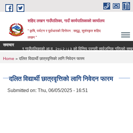
Skip to main content
शहिद लखन गाउँपालिका, गाउँ कार्यपालिकाको कार्यालय
" कृषि, पर्यटन र पूर्वाधारको दिगोपन : समृद्ध, सुसंस्कृत शहिद
लखन "
समाचार
शहिद लखन गाउँपालिकाको आ.व. २०८२।८३ को वित्तिय प्रगती सार्वजनिक गरिएको सम्बन्धी 
0
You are here
Home
» दलित विद्यार्थी छात्रवृत्तिको लागि निवेदन फारम
दलित विद्यार्थी छात्रवृत्तिको लागि निवेदन फारम
Submitted on:
Thu, 06/05/2025 - 16:51