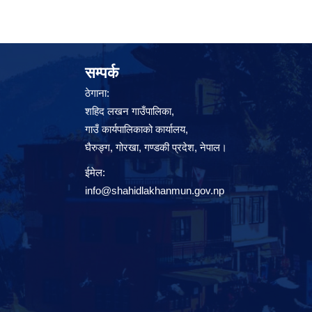
सम्पर्क
ठेगाना:
शहिद लखन गाउँपालिका,
गाउँ कार्यपालिकाको कार्यालय,
घैरुङ्ग, गोरखा, गण्डकी प्रदेश, नेपाल।
ईमेल:
info@shahidlakhanmun.gov.np