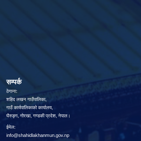
सम्पर्क
ठेगाना:
शहिद लखन गाउँपालिका,
गाउँ कार्यपालिकाको कार्यालय,
घैरुङ्ग, गोरखा, गण्डकी प्रदेश, नेपाल।
ईमेल:
info@shahidlakhanmun.gov.np