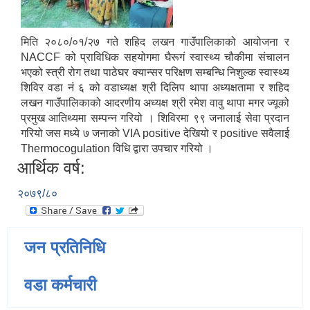
मिति २०८०/०१/२७ गते शहिद लखन गाउॅंपालिकाको आयोजना र
NACCF को प्राविधिक सहयोगमा घैरूगं स्वास्थ्य चौकीमा संचालन
भएको स्त्री रोग तथा पाठेघर क्यान्सर परिक्षण सम्बन्धि निशुल्क स्वास्थ्य
शिविर वडा नं ६ को वडाध्यक्ष श्री दिलिप थापा अध्यक्षतामा र शहिद
लखन गाउॅंपालिकाको आदरणीय अध्यक्ष श्री रमेश वावु थापा मगर ज्यूको
प्रमुख आतिथ्यमा सम्पन्न गरियो । शिविरमा ९९ जनालाई सेवा प्रदान
गरियो जस मध्ये ७ जनाको VIA positive देखियो र positive सवैलाई
Thermocogulation विधि द्वारा उपचार गरियो ।
आर्थिक वर्ष:
२०७९/८०
जन प्रतिनिधि
वडा कर्मचारी