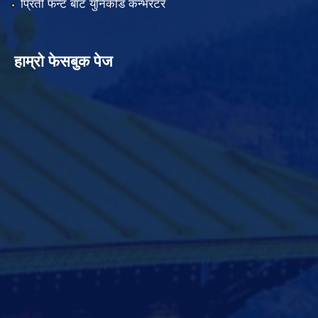
प्रिती फन्ट बाट युनिकोड कन्भर्रटर
हाम्रो फेसबुक पेज