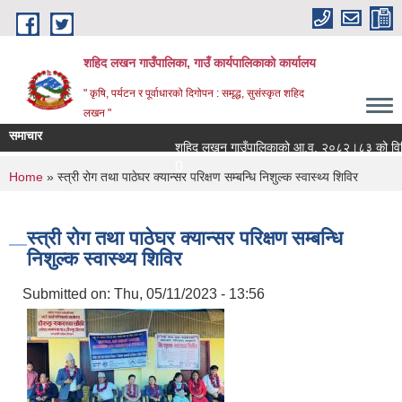
Skip to main content
शहिद लखन गाउँपालिका, गाउँ कार्यपालिकाको कार्यालय
" कृषि, पर्यटन र पूर्वाधारको दिगोपन : समृद्ध, सुसंस्कृत शहिद
लखन "
समाचार
शहिद लखन गाउँपालिकाको आ.व. २०८२।८३ को वित्तिय प्र
0
You are here
Home
» स्त्री रोग तथा पाठेघर क्यान्सर परिक्षण सम्बन्धि निशुल्क स्वास्थ्य शिविर
स्त्री रोग तथा पाठेघर क्यान्सर परिक्षण सम्बन्धि
निशुल्क स्वास्थ्य शिविर
Submitted on:
Thu, 05/11/2023 - 13:56