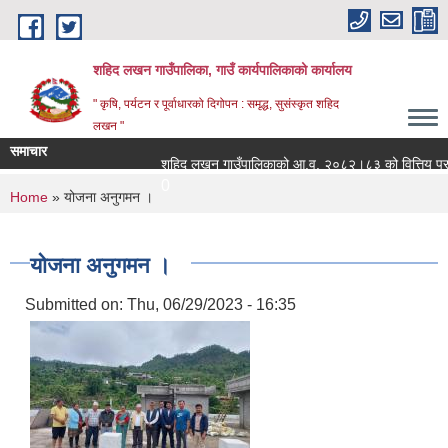
Skip to main content
शहिद लखन गाउँपालिका, गाउँ कार्यपालिकाको कार्यालय
" कृषि, पर्यटन र पूर्वाधारको दिगोपन : समृद्ध, सुसंस्कृत शहिद
लखन "
समाचार
शहिद लखन गाउँपालिकाको आ.व. २०८२।८३ को वित्तिय प्रगती सार
0
You are here
Home
» योजना अनुगमन ।
योजना अनुगमन ।
Submitted on:
Thu, 06/29/2023 - 16:35