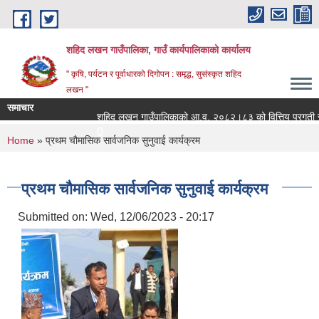
Skip to main content
शहिद लखन गाउँपालिका, गाउँ कार्यपालिकाको कार्यालय
" कृषि, पर्यटन र पूर्वाधारको दिगोपन : समृद्ध, सुसंस्कृत शहिद
लखन "
समाचार
शहिद लखन गाउँपालिकाको आ.व. २०८२।८३ को वित्तिय प्रगती सार्वजनि
0
You are here
Home
» प्रथम चौमासिक सार्वजनिक सुनुवाई कार्यक्रम
प्रथम चौमासिक सार्वजनिक सुनुवाई कार्यक्रम
Submitted on:
Wed, 12/06/2023 - 20:17