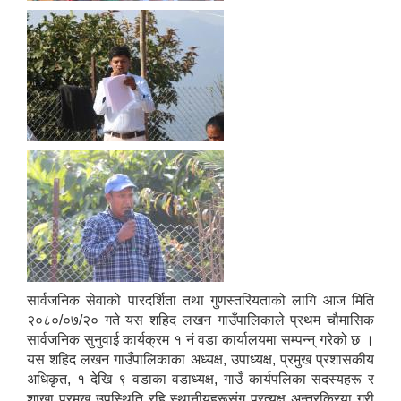
सार्वजनिक सेवाको पारदर्शिता तथा गुणस्तरियताको लागि आज मिति
२०८०/०७/२० गते यस शहिद लखन गाउँपालिकाले प्रथम चौमासिक
सार्वजनिक सुनुवाई कार्यक्रम १ नं वडा कार्यालयमा सम्पन्न् गरेको छ ।
यस शहिद लखन गाउँपालिकाका अध्यक्ष, उपाध्यक्ष, प्रमुख प्रशासकीय
अधिकृत, १ देखि ९ वडाका वडाध्यक्ष, गाउँ कार्यपलिका सदस्यहरू र
शाखा प्रमुख उपस्थिति रहि स्थानीयहरूसंग प्रत्यक्ष अन्तरक्रिया गरी