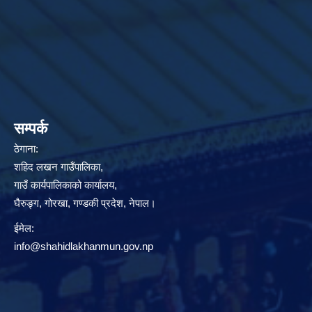
सम्पर्क
ठेगाना:
शहिद लखन गाउँपालिका,
गाउँ कार्यपालिकाको कार्यालय,
घैरुङ्ग, गोरखा, गण्डकी प्रदेश, नेपाल।
ईमेल:
info@shahidlakhanmun.gov.np