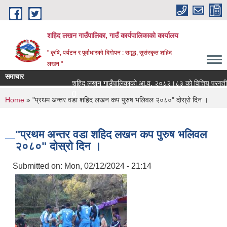
Skip to main content
शहिद लखन गाउँपालिका, गाउँ कार्यपालिकाको कार्यालय
" कृषि, पर्यटन र पूर्वाधारको दिगोपन : समृद्ध, सुसंस्कृत शहिद
लखन "
समाचार
शहिद लखन गाउँपालिकाको आ.व. २०८२।८३ को वित्तिय प्रगती सार्वजनि
0
You are here
Home
» "प्रथम अन्तर वडा शहिद लखन कप पुरुष भलिवल २०८०" दोस्रो दिन ।
"प्रथम अन्तर वडा शहिद लखन कप पुरुष भलिवल
२०८०" दोस्रो दिन ।
Submitted on:
Mon, 02/12/2024 - 21:14