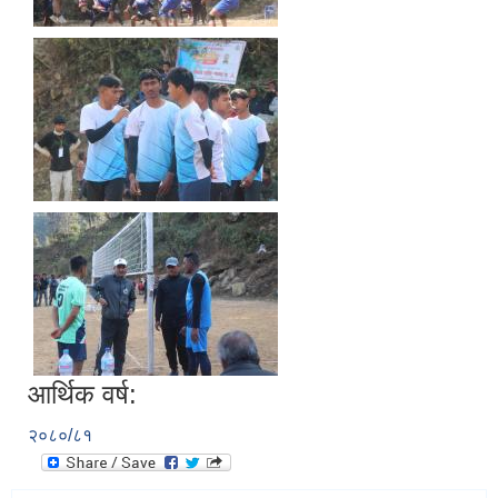
आर्थिक वर्ष:
२०८०/८१