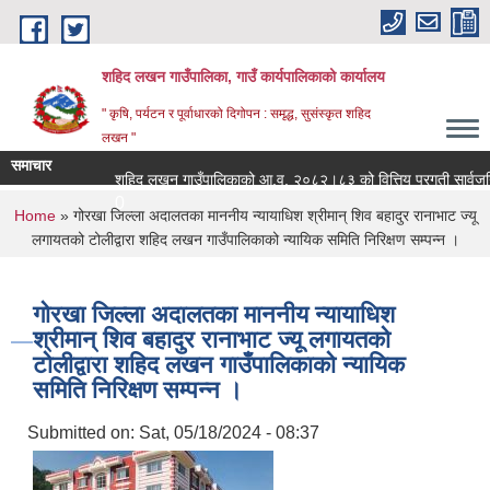
Skip to main content
शहिद लखन गाउँपालिका, गाउँ कार्यपालिकाको कार्यालय
" कृषि, पर्यटन र पूर्वाधारको दिगोपन : समृद्ध, सुसंस्कृत शहिद
लखन "
समाचार
शहिद लखन गाउँपालिकाको आ.व. २०८२।८३ को वित्तिय प्रगती सार्वजनिक गर
0
You are here
Home
» गोरखा जिल्ला अदालतका माननीय न्यायाधिश श्रीमान् शिव बहादुर रानाभाट ज्यू
लगायतको टोलीद्वारा शहिद लखन गाउँपालिकाको न्यायिक समिति निरिक्षण सम्पन्न ।
गोरखा जिल्ला अदालतका माननीय न्यायाधिश
श्रीमान् शिव बहादुर रानाभाट ज्यू लगायतको
टोलीद्वारा शहिद लखन गाउँपालिकाको न्यायिक
समिति निरिक्षण सम्पन्न ।
Submitted on:
Sat, 05/18/2024 - 08:37