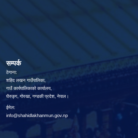
सम्पर्क
ठेगाना:
शहिद लखन गाउँपालिका,
गाउँ कार्यपालिकाको कार्यालय,
घैरुङ्ग, गोरखा, गण्डकी प्रदेश, नेपाल।
ईमेल:
info@shahidlakhanmun.gov.np