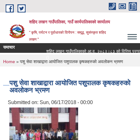
Skip to main content
शहिद लखन गाउँपालिका, गाउँ कार्यपालिकाको कार्यालय
" कृषि, पर्यटन र पूर्वाधारको दिगोपन : समृद्ध, सुसंस्कृत शहिद
लखन "
समाचार
शहिद लखन गाउँपालिकाको आ.व. २०८२।८३ को वित्तिय प्रगती सा
0
You are here
Home
» पशु सेवा शाखाद्वारा आयोजित पशुपालक कृषकहरुको अवलोकन भ्रमण
पशु सेवा शाखाद्वारा आयोजित पशुपालक कृषकहरुको
अवलोकन भ्रमण
Submitted on:
Sun, 06/17/2018 - 00:00