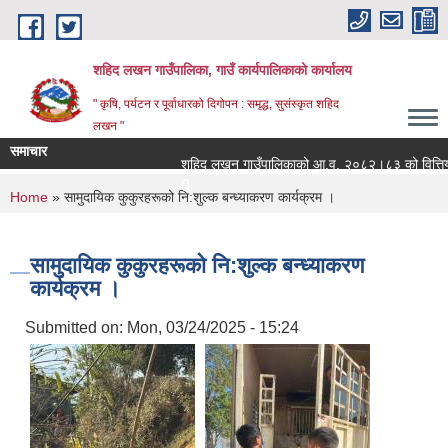
Skip to main content
शहिद लखन गाउँपालिका, गाउँ कार्यपालिकाको कार्यालय
" कृषि, पर्यटन र पूर्वाधारको दिगोपन : समृद्ध, सुसंस्कृत शहिद
लखन "
समाचार
शहिद लखन गाउँपालिकाको आ.व. २०८२।८३ को वित्तिय प्रगत
0
You are here
Home
» सामुदायिक कुकुरहरूको नि:शुल्क बन्ध्याकरण कार्यक्रम ।
सामुदायिक कुकुरहरूको नि:शुल्क बन्ध्याकरण
कार्यक्रम ।
Submitted on:
Mon, 03/24/2025 - 15:24