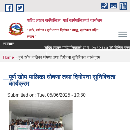
Skip to main content
शहिद लखन गाउँपालिका, गाउँ कार्यपालिकाको कार्यालय
" कृषि, पर्यटन र पूर्वाधारको दिगोपन : समृद्ध, सुसंस्कृत शहिद
लखन "
समाचार
शहिद लखन गाउँपालिकाको आ.व. २०८२।८३ को वित्तिय प्रगती सार
0
You are here
Home
» पूर्ण खोप पालिका घोषणा तथा दिगोपना सुनिश्चिता कार्यक्रम
पूर्ण खोप पालिका घोषणा तथा दिगोपना सुनिश्चिता
कार्यक्रम
Submitted on:
Tue, 05/06/2025 - 10:30