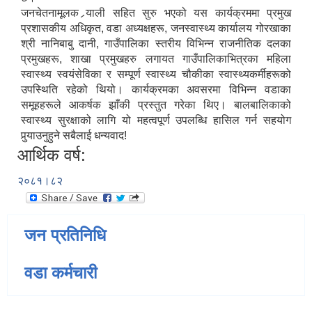
जनचेतनामूलक र्‍याली सहित सुरु भएको यस कार्यक्रममा प्रमुख
प्रशासकीय अधिकृत, वडा अध्यक्षहरू, जनस्वास्थ्य कार्यालय गोरखाका
श्री नानिबाबु दानी, गाउँपालिका स्तरीय विभिन्न राजनीतिक दलका
प्रमुखहरू, शाखा प्रमुखहरु लगायत गाउँपालिकाभित्रका महिला
स्वास्थ्य स्वयंसेविका र सम्पूर्ण स्वास्थ्य चौकीका स्वास्थ्यकर्मीहरूको
उपस्थिति रहेको थियो। कार्यक्रमका अवसरमा विभिन्न वडाका
समूहहरूले आकर्षक झाँकी प्रस्तुत गरेका थिए। बालबालिकाको
स्वास्थ्य सुरक्षाको लागि यो महत्वपूर्ण उपलब्धि हासिल गर्न सहयोग
पुर्‍याउनुहुने सबैलाई धन्यवाद!
आर्थिक वर्ष:
२०८१।८२
जन प्रतिनिधि
वडा कर्मचारी