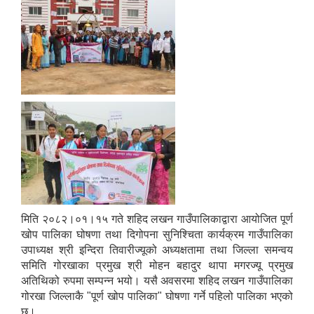
मिति २०८२।०१।१५ गते शहिद लखन गाउँपालिकाद्वारा आयोजित पूर्ण
खोप पालिका घोषणा तथा दिगोपना सुनिश्चिता कार्यक्रम गाउँपालिका
उपाध्यक्ष श्री इन्दिरा तिवारीज्यूको अध्यक्षतामा तथा जिल्ला समन्वय
समिति गोरखाका प्रमुख श्री मोहन बहादुर थापा मगरज्यू प्रमुख
अतिथिको रुपमा सम्पन्न भयो। यसै अवसरमा शहिद लखन गाउँपालिका
गोरखा जिल्लाकै "पूर्ण खोप पालिका" घोषणा गर्ने पहिलो पालिका भएको
छ।