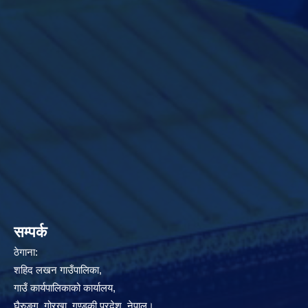
सम्पर्क
ठेगाना:
शहिद लखन गाउँपालिका,
गाउँ कार्यपालिकाको कार्यालय,
घैरुङ्ग, गोरखा, गण्डकी प्रदेश, नेपाल।