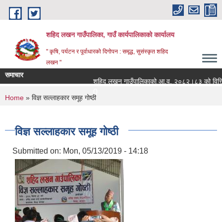
Skip to main content
शहिद लखन गाउँपालिका, गाउँ कार्यपालिकाको कार्यालय
" कृषि, पर्यटन र पूर्वाधारको दिगोपन : समृद्ध, सुसंस्कृत शहिद
लखन "
समाचार
शहिद लखन गाउँपालिकाको आ.व. २०८२।८३ को वित्तिय प्र
0
You are here
Home
» विज्ञ सल्लाहकार समूह गोष्ठी
विज्ञ सल्लाहकार समूह गोष्ठी
Submitted on:
Mon, 05/13/2019 - 14:18