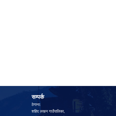
सम्पर्क
ठेगाना:
शहिद लखन गाउँपालिका,