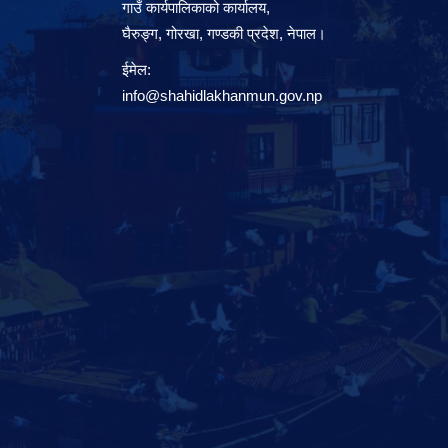
गाउँ कार्यपालिकाको कार्यालय,
घैरुङ्ग, गोरखा, गण्डकी प्रदेश, नेपाल।
ईमेल:
info@shahidlakhanmun.gov.np