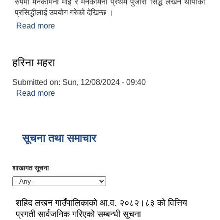
रुपमा मनकामना माई र मनकामना प्रथम पुजारी सिद्ध लखन थापाको
प्रसिद्धीलाई उपयोग गरेको देखिन्छ ।
Read more
about प्रसिद्ध धार्मिक स्थलः मनकामना माईको मन्दिर
हरिना महरा
Submitted on:
Sun, 12/08/2024 - 09:40
Read more
about हरिना महरा
सूचना तथा समाचार
शाखागत सूचना
शहिद लखन गाउँपालिकाको आ.व. २०८२।८३ को वित्तिय
प्रगती सार्वजनिक गरिएको सम्बन्धी सूचना