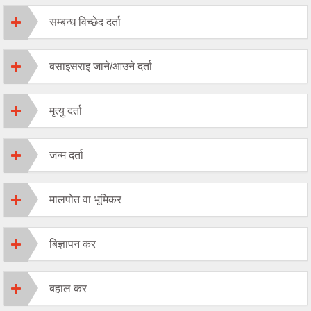
सम्बन्ध विच्छेद दर्ता
बसाइसराइ जाने/आउने दर्ता
मृत्यु दर्ता
जन्म दर्ता
मालपोत वा भूमिकर
बिज्ञापन कर
बहाल कर