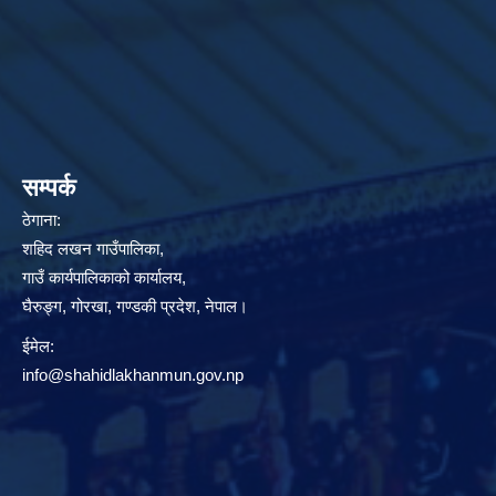
सम्पर्क
ठेगाना:
शहिद लखन गाउँपालिका,
गाउँ कार्यपालिकाको कार्यालय,
घैरुङ्ग, गोरखा, गण्डकी प्रदेश, नेपाल।
ईमेल:
info@shahidlakhanmun.gov.np