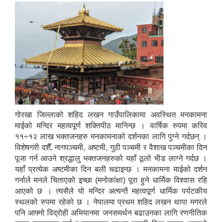
गोरखा जिल्लाको शहिद लखन गाउँपालिकामा अवस्थित मनकामना
माईको मन्दिर महत्वपूर्ण शक्तिपीठ मानिन्छ । वार्षिक रुपमा करिव
११÷१२ लाख भक्तजनहरु मनकामनाको दर्शनका लागि पुग्ने गर्दछन् ।
विशेषगरी दशैँ, नागपञ्चमी, अष्टमी, गुठी पञ्चमी र वैशाख पञ्चमीका दिन
पूजा गर्न आउने श्रद्धालु भक्तजनहरुको यहाँ ठूलो भीड लाग्ने गर्दछ ।
यहाँ प्रत्येक अष्टमीका दिन बली चढाइन्छ । मनकामना माईको दर्शन
गर्नाले मनले चिताएको इच्छा (मनोकांक्षा) पूरा हुने धार्मिक विश्वास रहि
आएको छ । त्यसैले यो मन्दिर अत्यन्तै महत्वपूर्ण धार्मिक पर्यटकीय
स्थलको रुपमा रहेको छ । नेपालमा प्रथम शहिद लखन थापा मगरले
पनि आफ्नो विद्रोही अभियानमा जनसमर्थन बढाउनका लागि रणनीतिक