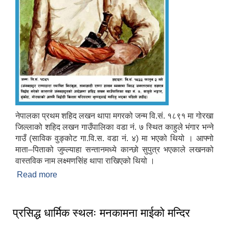
नेपालका प्रथम शहिद लखन थापा मगरको जन्म वि.सं. १८९१ मा गोरखा
जिल्लाको शहिद लखन गाउँपालिका वडा नं. ७ स्थित काहुले भंगार भन्ने
गाउँ (साविक वुङ्कोट गा.वि.स. वडा नं. ४) मा भएको थियो । आफ्नो
माता–पिताको जुम्ल्याहा सन्तानमध्ये कान्छो सुपुत्र भएकाले लखनको
वास्तविक नाम लक्ष्मणसिंह थापा राखिएको थियो ।
Read more
about नेपालका प्रथम शहिद: लखन थापा मगर
प्रसिद्ध धार्मिक स्थलः मनकामना माईको मन्दिर